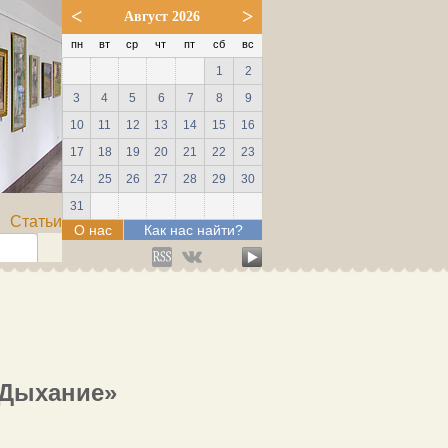
<
>
Август 2026
пн
вт
ср
чт
пт
сб
вс
1
2
3
4
5
6
7
8
9
10
11
12
13
14
15
16
17
18
19
20
21
22
23
24
25
26
27
28
29
30
31
Статьи
О нас
Как нас найти?
«Дыхание»